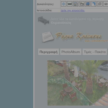
Δυνατότητες:
Ιστοσελίδα:
Δείτε την ιστοσελίδα.
Δείτε όλα τα καταλύματα της περιοχής:
Ουρανούπολη
Περιγραφή
PhotoAlbum
Τιμές - Πακέτα