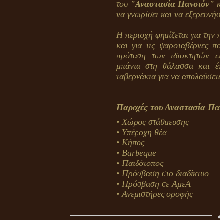
του
"Αναστασία Πανσιόν"
κ
να γνωρίσει και να εξερευνή
Η περιοχή φημίζεται για την
και για τις ψαροταβέρνες π
πρόταση των ιδιοκτητών ε
μπάνια στη θάλασσα και έπ
ταβερνάκια για να απολαύσετ
Παροχές του Αναστασία Πα
• Χώρος στάθμευσης
•
Υπέροχη θέα
• Κήπος
• Barbeque
• Παιδότοπος
• Πρόσβαση στο διαδίκτυο
• Πρόσβαση σε ΑμεΑ
• Ανεμιστήρες οροφής