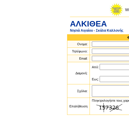
ΑΛΚΙΘΕΑ
Νησιά Αιγαίου - Σκάλα Καλλονής
Ονομα:
Τηλέφωνο:
Email:
Από:
Διαμονή:
Εως:
Σχόλια:
Πληκτρολογήστε τους χαρ
Επαλήθευση