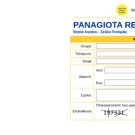
PANAGIOTA R
Νησιά Αιγαίου - Σκάλα Ποταμιάς
Ονομα:
Τηλέφωνο:
Email:
Από:
Διαμονή:
Εως:
Σχόλια:
Πληκτρολογήστε τους χαρ
Επαλήθευση