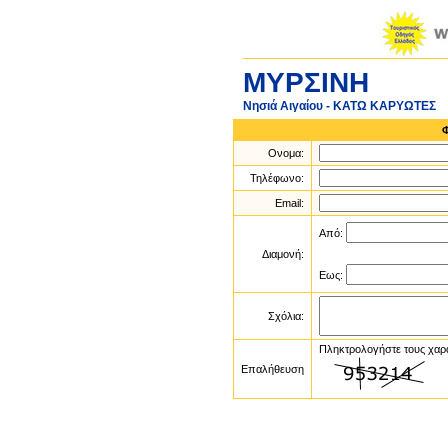
ΜΥΡΣΙΝΗ
Νησιά Αιγαίου - ΚΑΤΩ ΚΑΡΥΩΤΕΣ
Ονομα:
Τηλέφωνο:
Email:
Από:
Διαμονή:
Εως:
Σχόλια:
Πληκτρολογήστε τους χαρ
Επαλήθευση