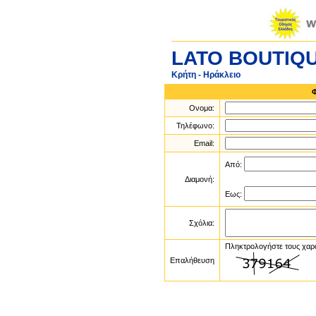
LATO BOUTIQ
Κρήτη - Ηράκλειο
Ονομα:
Τηλέφωνο:
Email:
Από:
Διαμονή:
Εως:
Σχόλια:
Πληκτρολογήστε τους χαρ
Επαλήθευση