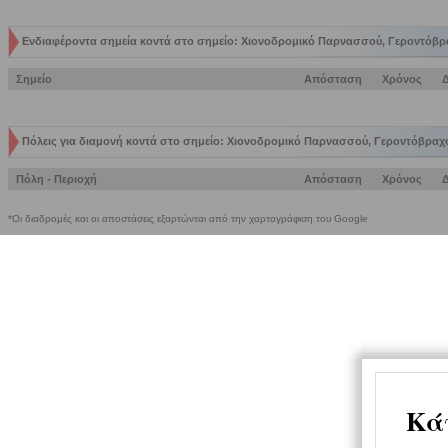
Ενδιαφέροντα σημεία κοντά στο σημείο: Χιονοδρομικό Παρνασσού, Γεροντόβρ
Σημείο
Απόσταση
Χρόνος
Πόλεις για διαμονή κοντά στο σημείο: Χιονοδρομικό Παρνασσού, Γεροντόβραχ
Πόλη - Περιοχή
Απόσταση
Χρόνος
*Οι διαδρομές και οι αποστάσεις εξαρτώνται από την χαρτογράφιση του Google