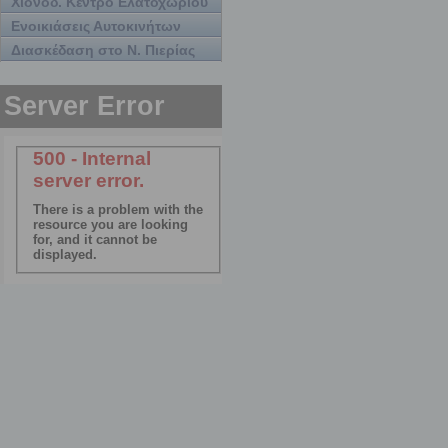
Χιονοδ. Κέντρο Ελατοχωρίου
Ενοικιάσεις Αυτοκινήτων
Διασκέδαση στο Ν. Πιερίας