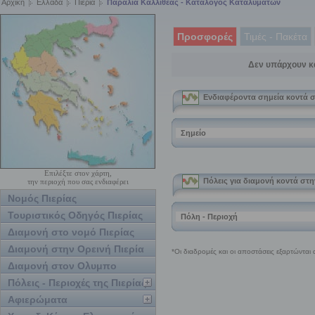
Αρχική
Ελλάδα
Πιερία
Παραλία Καλλιθέας - Κατάλογος Καταλυμάτων
Προσφορές
Τιμές - Πακέτα
Δεν υπάρχουν κ
Επιλέξτε στον χάρτη,
την περιοχή που σας ενδιαφέρει
Νομός Πιερίας
Τουριστικός Οδηγός Πιερίας
Διαμονή στο νομό Πιερίας
Διαμονή στην Ορεινή Πιερία
Διαμονή στον Ολυμπο
Πόλεις - Περιοχές της Πιερίας
Αφιερώματα