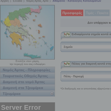
Αρχική
Ελλάδα
Νομός Αρτας, Αρτα
Αθαμάνιο - Κατάλογος Καταλυμάτων
Προσφορές
Τιμές - Πακέτα
Δεν υπάρχουν κ
Επιλέξτε στον χάρτη,
την περιοχή που σας ενδιαφέρει
Νομός Άρτας - Πληροφορίες
Τουριστικός Οδηγός Άρτας
Διαμονή στο νομό Άρτας
Διαμονή στα Τζουμέρκα
Τζουμέρκα