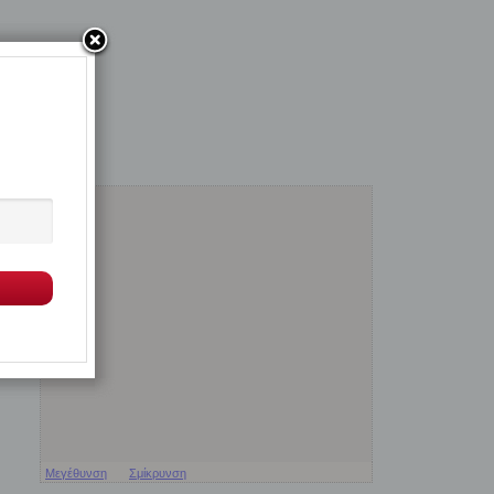
Μεγέθυνση
Σμίκρυνση