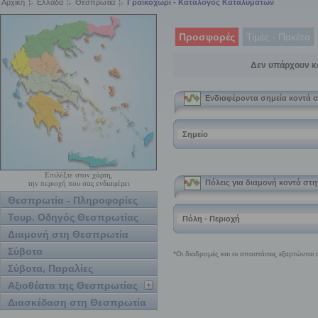
Αρχική
Ελλάδα
Θεσπρωτία
Γραικοχώρι - Κατάλογος Καταλυμάτων
Προσφορές
Τιμές - Πακέτα
Δεν υπάρχουν κ
Επιλέξτε στον χάρτη,
την περιοχή που σας ενδιαφέρει
Θεσπρωτία - Πληροφορίες
Τουρ. Οδηγός Θεσπρωτίας
Διαμονή στη Θεσπρωτία
Σύβοτα
Σύβοτα, Παραλίες
Αξιοθέατα της Θεσπρωτίας
Διασκέδαση στη Θεσπρωτία