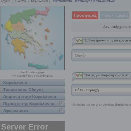
Αρχική
Ελλάδα
Κεφαλλονιά
Ματσουκάτα - Κατάλογος Καταλυμάτων
Προσφορές
Τιμές - Πακέτα
Δεν υπάρχουν κ
Επιλέξτε στον χάρτη,
την περιοχή που σας ενδιαφέρει
Κεφαλλονιά
Τουριστικός Οδηγός
Διαμονή στην Κεφαλλονιά
Περιοχές της Κεφαλλονιάς
Αφιερώματα