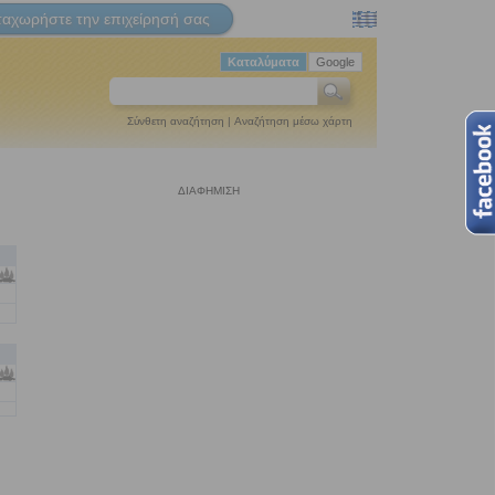
ταχωρήστε την επιχείρησή σας
Καταλύματα
Google
Σύνθετη αναζήτηση
|
Αναζήτηση μέσω χάρτη
ΔΙΑΦΗΜΙΣΗ