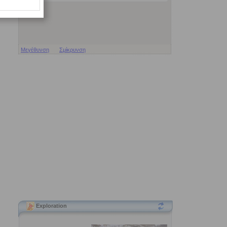
Μεγέθυνση
Σμίκρυνση
Exploration