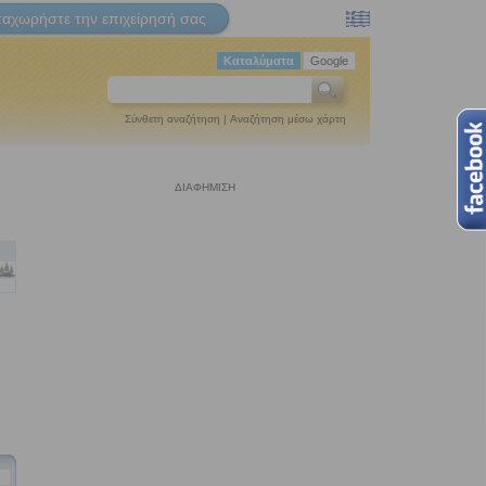
ταχωρήστε την επιχείρησή σας
Καταλύματα
Google
Σύνθετη αναζήτηση
|
Αναζήτηση μέσω χάρτη
ΔΙΑΦΗΜΙΣΗ