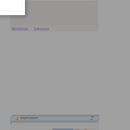
Μεγέθυνση
Σμίκρυνση
Exploration