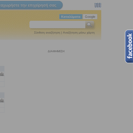
ταχωρήστε την επιχείρησή σας
Καταλύματα
Google
Σύνθετη αναζήτηση
|
Αναζήτηση μέσω χάρτη
ΔΙΑΦΗΜΙΣΗ