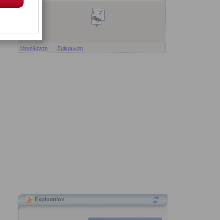
Μεγέθυνση
Σμίκρυνση
Exploration