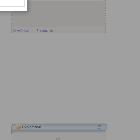
Μεγέθυνση
Σμίκρυνση
Exploration