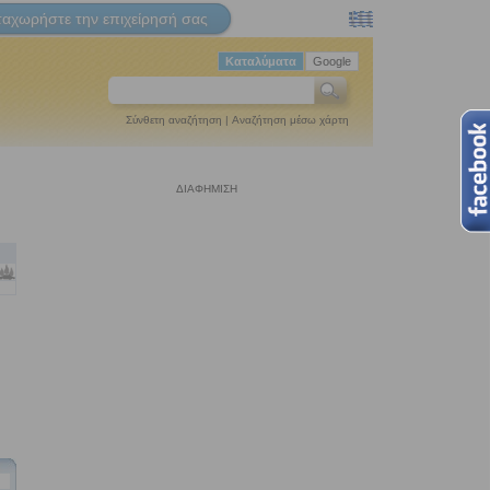
ταχωρήστε την επιχείρησή σας
Καταλύματα
Google
Σύνθετη αναζήτηση
|
Αναζήτηση μέσω χάρτη
ΔΙΑΦΗΜΙΣΗ