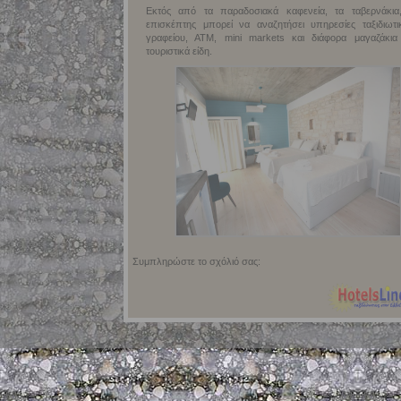
Εκτός από τα παραδοσιακά καφενεία, τα ταβερνάκια
επισκέπτης μπορεί να αναζητήσει υπηρεσίες ταξιδιωτι
γραφείου, ΑΤΜ, mini markets και διάφορα μαγαζάκια
τουριστικά είδη.
Συμπληρώστε το σχόλιό σας: