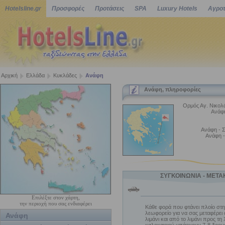
Hotelsline.gr
Προσφορές
Προτάσεις
SPA
Luxury Hotels
Αγροτ
Αρχική
Ελλάδα
Κυκλάδες
Ανάφη
Ανάφη, πληροφορίες
Ορμός Αγ. Νικολ
Ανάφη
Ανάφη - Σ
Ανάφη -
ΣΥΓΚΟΙΝΩΝΙΑ - ΜΕΤΑ
Επιλέξτε στον χάρτη,
την περιοχή που σας ενδιαφέρει
Κάθε φορά που φτάνει πλοίο στ
λεωφορείο για να σας μεταφέρει
Ανάφη
λιμάνι και από το λιμάνι προς τη