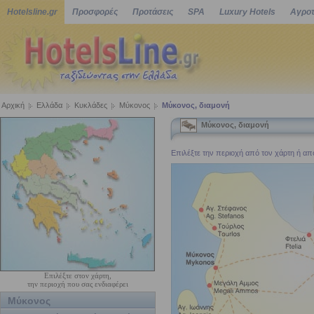
Hotelsline.gr
Προσφορές
Προτάσεις
SPA
Luxury Hotels
Αγροτ
Αρχική
Ελλάδα
Κυκλάδες
Μύκονος
Μύκονος, διαμονή
Μύκονος, διαμονή
Επιλέξτε την περιοχή από τον χάρτη ή από 
Επιλέξτε στον χάρτη,
την περιοχή που σας ενδιαφέρει
Μύκονος