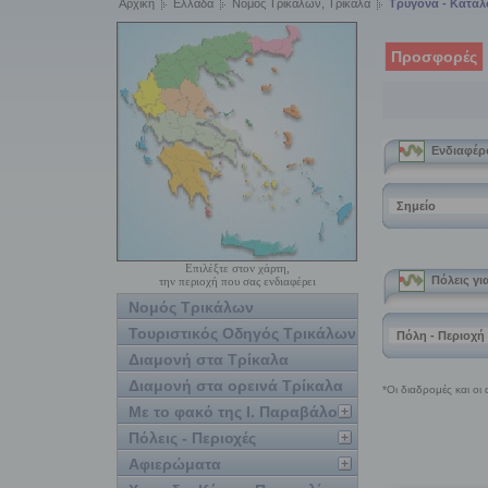
Αρχική
Ελλάδα
Νομός Τρικάλων, Τρίκαλα
Τρυγόνα - Κατά
Προσφορές
Επιλέξτε στον χάρτη,
την περιοχή που σας ενδιαφέρει
Νομός Τρικάλων
Τουριστικός Οδηγός Τρικάλων
Διαμονή στα Τρίκαλα
Διαμονή στα ορεινά Τρίκαλα
Με το φακό της Ι. Παραβάλου
Πόλεις - Περιοχές
Αφιερώματα