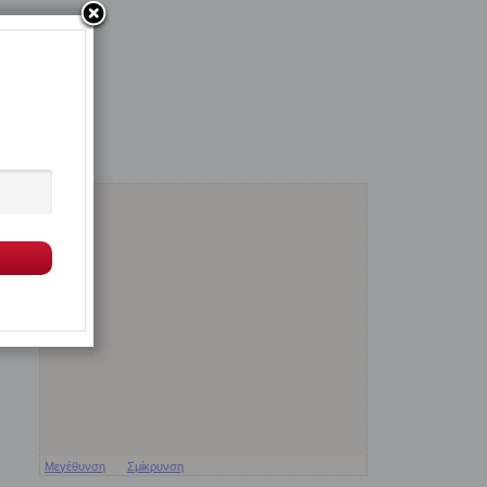
Μεγέθυνση
Σμίκρυνση