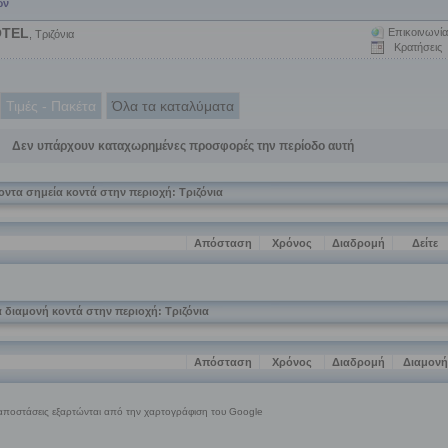
ων
OTEL
Επικοινωνία
, Τριζόνια
Κρατήσεις
Τιμές - Πακέτα
Όλα τα καταλύματα
Δεν υπάρχουν καταχωρημένες προσφορές την περίοδο αυτή