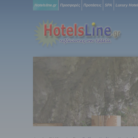
Hotelsline.gr
Προσφορές
Προτάσεις
SPA
Luxury Hote