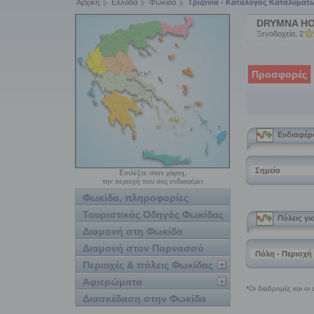
Αρχική
Ελλάδα
Φωκίδα
Τριζόνια - Κατάλογος Καταλυμάτ
DRYMNA H
Ξενοδοχεία, 2
Προσφορές
Επιλέξτε στον χάρτη,
την περιοχή που σας ενδιαφέρει
Φωκίδα, πληροφορίες
Τουριστικός Οδηγός Φωκίδας
Διαμονή στη Φωκίδα
Διαμονή στον Παρνασσό
Περιοχές & πόλεις Φωκίδας
Αφιερώματα
Διασκέδαση στην Φωκίδα