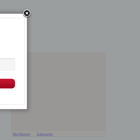
Μεγέθυνση
Σμίκρυνση