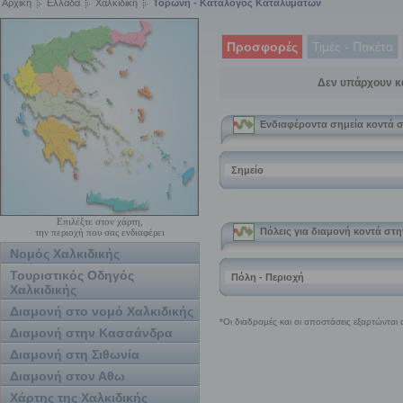
Αρχική
Ελλάδα
Χαλκιδική
Τορώνη - Κατάλογος Καταλυμάτων
Προσφορές
Τιμές - Πακέτα
Δεν υπάρχουν κ
Επιλέξτε στον χάρτη,
την περιοχή που σας ενδιαφέρει
Νομός Χαλκιδικής
Τουριστικός Οδηγός
Χαλκιδικής
Διαμονή στο νομό Χαλκιδικής
Διαμονή στην Κασσάνδρα
Διαμονή στη Σιθωνία
Διαμονή στον Αθω
Χάρτης της Χαλκιδικής