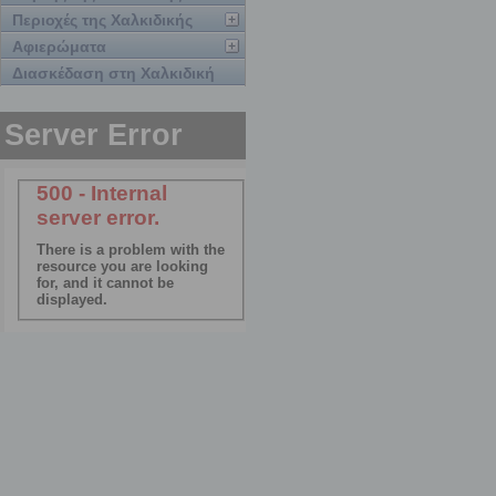
Περιοχές της Χαλκιδικής
Αφιερώματα
Διασκέδαση στη Χαλκιδική