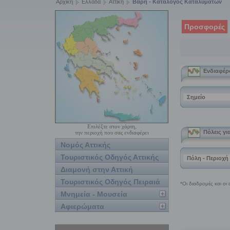
Αρχική
Ελλάδα
Αττική
Βάρη - Κατάλογος Καταλυμάτων
Προσφορές
Επιλέξτε στον χάρτη,
την περιοχή που σας ενδιαφέρει
Νομός Αττικής
Τουριστικός Οδηγός Αττικής
Διαμονή στην Αττική
Τουριστικός Οδηγός Πειραιά
Μνημεία - Μουσεία
Αφιερώματα