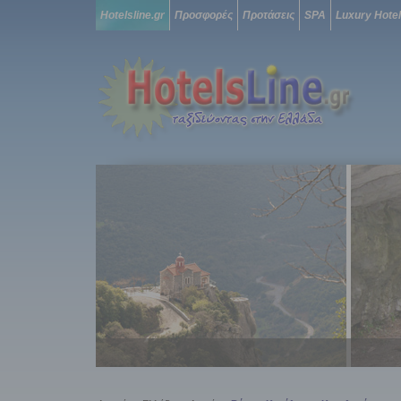
Hotelsline.gr
Προσφορές
Προτάσεις
SPA
Luxury Hote