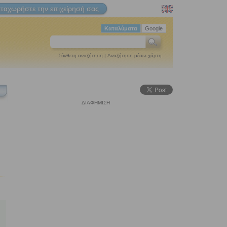
ταχωρήστε την επιχείρησή σας
Καταλύματα
Google
Σύνθετη αναζήτηση
|
Αναζήτηση μέσω χάρτη
ΔΙΑΦΗΜΙΣΗ