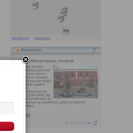
Μεγέθυνση
Σμίκρυνση
Εξερευνήσεις