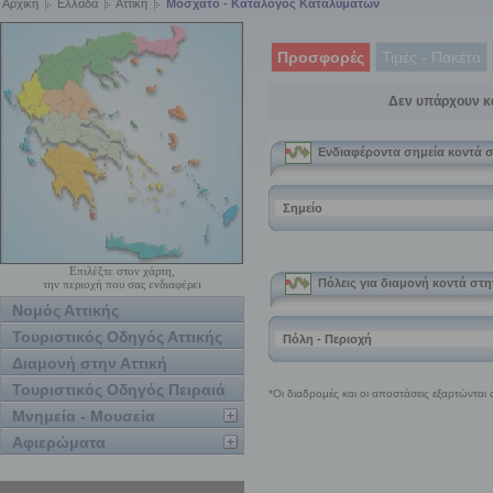
Αρχική
Ελλάδα
Αττική
Μοσχάτο - Κατάλογος Καταλυμάτων
Προσφορές
Τιμές - Πακέτα
Δεν υπάρχουν κ
Επιλέξτε στον χάρτη,
την περιοχή που σας ενδιαφέρει
Νομός Αττικής
Τουριστικός Οδηγός Αττικής
Διαμονή στην Αττική
Τουριστικός Οδηγός Πειραιά
Μνημεία - Μουσεία
Αφιερώματα