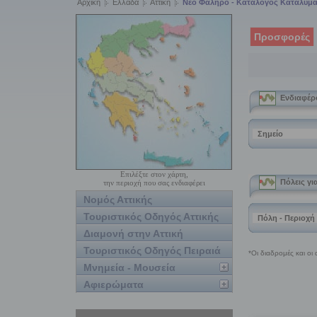
Αρχική
Ελλάδα
Αττική
Νέο Φάληρο - Κατάλογος Καταλυμ
Προσφορές
Επιλέξτε στον χάρτη,
την περιοχή που σας ενδιαφέρει
Νομός Αττικής
Τουριστικός Οδηγός Αττικής
Διαμονή στην Αττική
Τουριστικός Οδηγός Πειραιά
Μνημεία - Μουσεία
Αφιερώματα