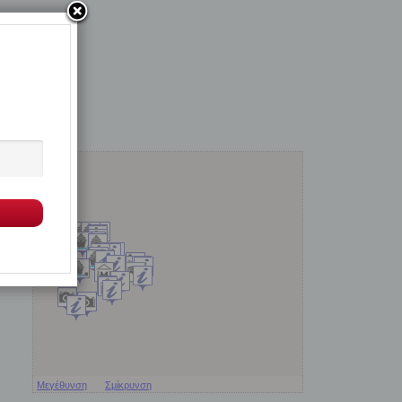
Μεγέθυνση
Σμίκρυνση