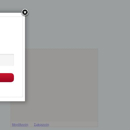
Μεγέθυνση
Σμίκρυνση