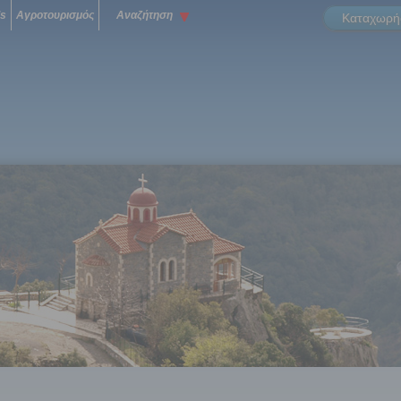
ls
Αγροτουρισμός
Αναζήτηση
Καταχωρήσ