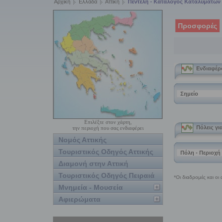
Αρχική
Ελλάδα
Αττική
Πεντέλη - Κατάλογος Καταλυμάτων
Προσφορές
Επιλέξτε στον χάρτη,
την περιοχή που σας ενδιαφέρει
Νομός Αττικής
Τουριστικός Οδηγός Αττικής
Διαμονή στην Αττική
Τουριστικός Οδηγός Πειραιά
Μνημεία - Μουσεία
Αφιερώματα