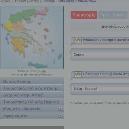
Αρχική
Ελλάδα
Αττική
Πικέρμι - Κατάλογος Καταλυμάτων
Προσφορές
Τιμές - Πακέτα
Δεν υπάρχουν κ
Επιλέξτε στον χάρτη,
την περιοχή που σας ενδιαφέρει
Νομός Αττικής
Τουριστικός Οδηγός Αττικής
Διαμονή στην Αττική
Τουριστικός Οδηγός Πειραιά
Μνημεία - Μουσεία
Αφιερώματα