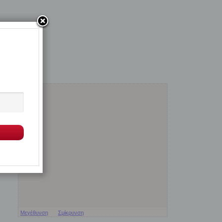
Μεγέθυνση
Σμίκρυνση