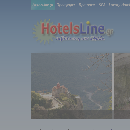
Hotelsline.gr
Προσφορές
Προτάσεις
SPA
Luxury Hote