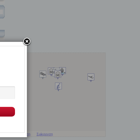
Μεγέθυνση
Σμίκρυνση