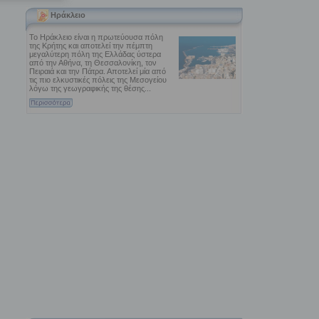
Ηράκλειο
Το Ηράκλειο είναι η πρωτεύουσα πόλη
της Κρήτης και αποτελεί την πέμπτη
μεγαλύτερη πόλη της Ελλάδας ύστερα
από την Αθήνα, τη Θεσσαλονίκη, τον
Πειραιά και την Πάτρα. Αποτελεί μία από
τις πιο ελκυστικές πόλεις της Μεσογείου
λόγω της γεωγραφικής της θέσης...