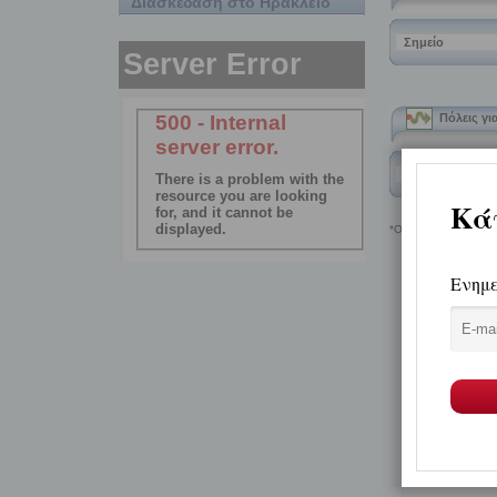
Διασκέδαση στο Ηράκλειο