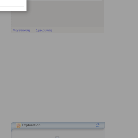
Μεγέθυνση
Σμίκρυνση
Exploration