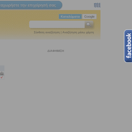
ταχωρήστε την επιχείρησή σας
Καταλύματα
Google
Σύνθετη αναζήτηση
|
Αναζήτηση μέσω χάρτη
ΔΙΑΦΗΜΙΣΗ