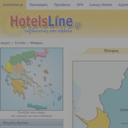
Hotelsline.gr
Προσφορές
Προτάσεις
SPA
Luxury Hotels
Αγροτ
Αρχική
Ελλάδα
Ηπειρος
Ηπειρος
Επιλέξτε στον χάρτη,
την περιοχή που σας ενδιαφέρει
Νομός Αρτας