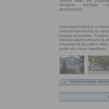
λιγοστά καφέ και μπαράκι
διατηρούν ανέπαφη τη
αρχιτεκτονική.
Όσοι τελικά επιλέξετε το Μέτσ
απογοητευμένοι από την καταπ
μνημεία και μουσεία. Το μέρος
αποτελεί άριστη επιλογή για όλ
γνωρίσετε δε θα μάθετε πόσα
αυτόν τον επίγειο παράδεισο.
Προτάσεις διαμονής, διασκέδ