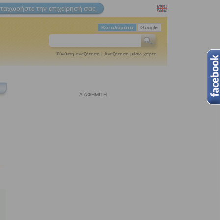
ταχωρήστε την επιχείρησή σας
Καταλύματα
Google
Σύνθετη αναζήτηση
|
Αναζήτηση μέσω χάρτη
ΔΙΑΦΗΜΙΣΗ