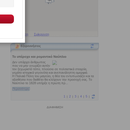
Μεγέθυνση
Σμίκρυνση
Εξερευνήσεις
ΔΙΑΦΗΜΙΣΗ