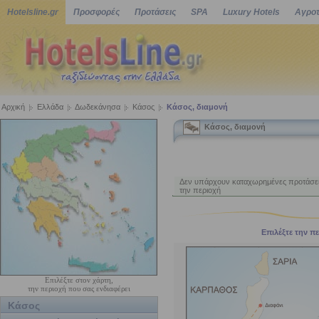
Hotelsline.gr
Προσφορές
Προτάσεις
SPA
Luxury Hotels
Αγροτ
Αρχική
Ελλάδα
Δωδεκάνησα
Κάσος
Κάσος, διαμονή
Κάσος, διαμονή
ΠΡΟΤΑΣΕΙΣ ΔΙΑΜΟΝΗ
Δεν υπάρχουν καταχωρημένες προτάσει
την περιοχή
Επιλέξτε την πε
Επιλέξτε στον χάρτη,
την περιοχή που σας ενδιαφέρει
Κάσος