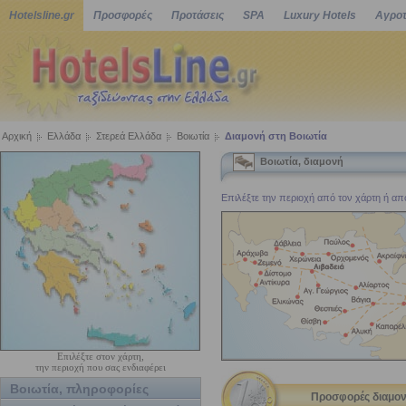
Hotelsline.gr
Προσφορές
Προτάσεις
SPA
Luxury Hotels
Αγροτ
Αρχική
Ελλάδα
Στερεά Ελλάδα
Βοιωτία
Διαμονή στη Βοιωτία
Βοιωτία, διαμονή
Επιλέξτε την περιοχή από τον χάρτη ή από 
Επιλέξτε στον χάρτη,
την περιοχή που σας ενδιαφέρει
Βοιωτία, πληροφορίες
Προσφορές διαμον