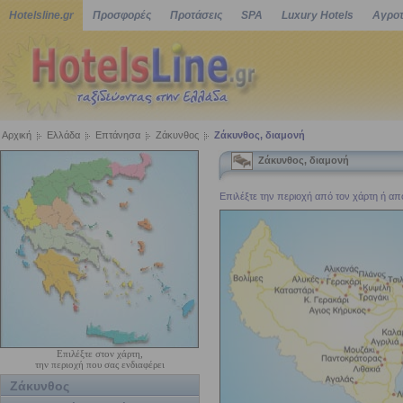
Hotelsline.gr
Προσφορές
Προτάσεις
SPA
Luxury Hotels
Αγροτ
Αρχική
Ελλάδα
Επτάνησα
Ζάκυνθος
Ζάκυνθος, διαμονή
Ζάκυνθος, διαμονή
Επιλέξτε την περιοχή από τον χάρτη ή από 
Επιλέξτε στον χάρτη,
την περιοχή που σας ενδιαφέρει
Ζάκυνθος