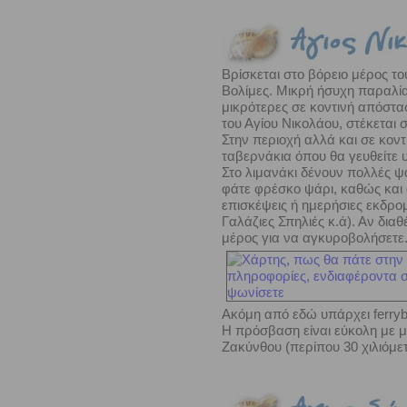
Βρίσκεται στο βόρειο μέρος το
Βολίμες. Μικρή ήσυχη παραλία
μικρότερες σε κοντινή απόστασ
του Αγίου Νικολάου, στέκεται 
Στην περιοχή αλλά και σε κο
ταβερνάκια όπου θα γευθείτε υ
Στο λιμανάκι δένουν πολλές ψ
φάτε φρέσκο ψάρι, καθώς και
επισκέψεις ή ημερήσιες εκδρομ
Γαλάζιες Σπηλιές κ.ά). Αν διαθ
μέρος για να αγκυροβολήσετε
Ακόμη από εδώ υπάρχει ferryb
Η πρόσβαση είναι εύκολη με μ
Ζακύνθου (περίπου 30 χιλιόμετ