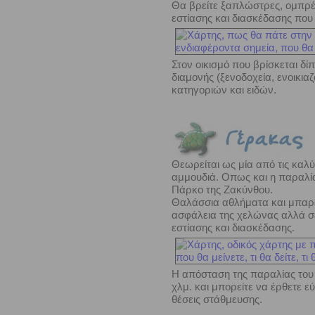
Θα βρείτε ξαπλώστρες, ομπρέ
εστίασης και
διασκέδασης που 
Στον οικισμό που βρίσκεται δ
διαμονής (ξενοδοχεία, ενοικι
κατηγοριών και ειδών.
Θεωρείται ως μία από τις καλ
αμμουδιά. Οπως και η παραλία
Πάρκο της Ζακύνθου.
Θαλάσσια αθλήματα και μπαρά
ασφάλεια της χελώνας αλλά σ
εστίασης και διασκέδασης.
Η απόσταση της παραλίας του 
χλμ. και μπορείτε να έρθετε ε
θέσεις στάθμευσης.