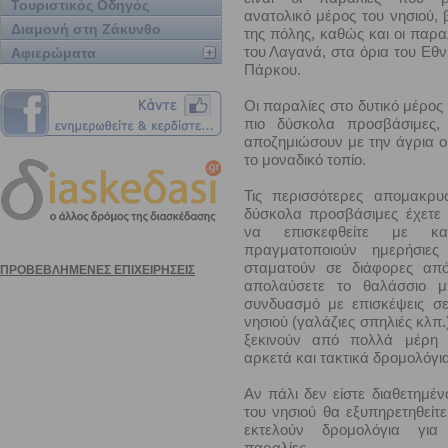
Τουριστικός Οδηγός
ανατολικό μέρος του νησιού, β
Διαμονή στη Ζάκυνθο
της πόλης, καθώς και οι παρα
του Λαγανά, στα όρια του Εθ
Αφιερώματα
Πάρκου.
Οι παραλίες στο δυτικό μέρος 
πιο δύσκολα προσβάσιμες
αποζημιώσουν με την άγρια ο
το μοναδικό τοπίο.
Τις περισσότερες απομακρυ
δύσκολα προσβάσιμες έχετε 
να επισκεφθείτε με κα
πραγματοποιούν ημερήσιες
σταματούν σε διάφορες από
απολαύσετε το θαλάσσιο μ
συνδυασμό με επισκέψεις σε
νησιού (γαλάζιες σπηλιές κλπ.
ξεκινούν από πολλά μέρη 
αρκετά και τακτικά δρομολόγια
Αν πάλι δεν είστε διαθετημέν
του νησιού θα εξυπηρετηθείτ
εκτελούν δρομολόγια για 
παραλίες.