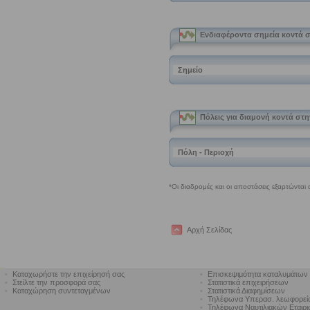
Αρχή Σελίδας
•
Καταχωρήστε την επιχείρησή σας
•
Επισκεψιμότητα καταλυμάτων
•
Στείλτε την προσφορά σας
•
Στατιστικά επιχειρήσεων
•
Καταχώρηση συντεταγμένων
•
Στατιστικά Διαφημίσεων
•
Τηλέφωνα Υπερασ. λεωφορε
•
Τηλέφωνα Ναυτιλιακών Εταιρ