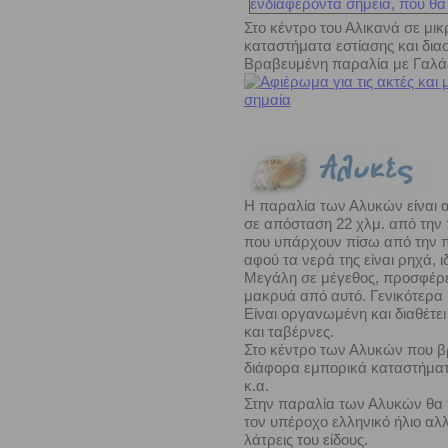
Στο κέντρο του Αλικανά σε μ
καταστήματα εστίασης και δια
Βραβευμένη παραλία με Γαλά
Η παραλία των Αλυκών είναι α
σε απόσταση 22 χλμ. από την 
που υπάρχουν πίσω από την πα
αφού τα νερά της είναι ρηχά, ι
Μεγάλη σε μέγεθος, προσφέρετα
μακρυά από αυτό. Γενικότερα 
Είναι οργανωμένη και διαθέτε
και ταβέρνες.
Στο κέντρο των Αλυκών που βρ
διάφορα εμπορικά καταστήματ
κ.α.
Στην παραλία των Αλυκών θα
τον υπέροχο ελληνικό ήλιο αλλ
λάτρεις του είδους.