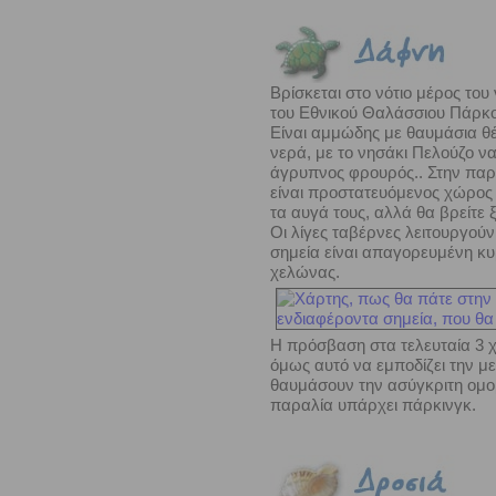
Βρίσκεται στο νότιο μέρος του
του Εθνικού Θαλάσσιου Πάρκο
Είναι αμμώδης με θαυμάσια θ
νερά, με το νησάκι Πελούζο να
άγρυπνος φρουρός.. Στην παρα
είναι προστατευόμενος χώρος 
τα αυγά τους, αλλά θα βρείτε
Οι λίγες ταβέρνες λειτουργού
σημεία είναι απαγορευμένη κυ
χελώνας.
Η πρόσβαση στα τελευταία 3 χ
όμως αυτό να εμποδίζει την 
θαυμάσουν την ασύγκριτη ομορ
παραλία υπάρχει πάρκινγκ.