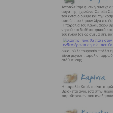
Αποτελεί την φυσική συνέχεια
αυγά της η χελώνα Caretta Ca
τον έντονο ρυθμό και την κοσ
αυτούς που ζητούν λίγο πιο ήσ
Η παραλία του Καλαμακίου βρ
νησιού και διαθέτει αρκετά κα
του ηλίου (σε ορισμένα σημεία
οικισμού λειτουργούν πολλά ε
Είναι μεγάλη παραλία, αμμώδη
στάθμευσης.
Η παραλία Καμίνια είναι αμμώ
Βρίσκεται ανάμεσα στην περιοχ
παραθεριστών που αναζητούν 