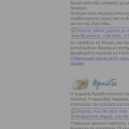
Ακόμη από εδώ μπορείτε με μικ
Ναυάγιο.
Το κλίμα στην περιοχή είναι ε
στιςθαλασσινές αύρες και τα 
ακτών της Ζακύνθου.
Αν επιλέξετε τις Αλυκές για τη
καταλυμάτων διαφόρων κατηγο
Βραβευμένη παραλία με Γαλά
Η παραλία Αμούδι αποτελεί τ
Αλικανά. Η αμμώδης παραλία,
αποτελούν την εγγύηση για
έν
Υπάρχουν αρκετές ταβέρνες, κ
Βρίσκεται σε απόσταση 19 χλμ