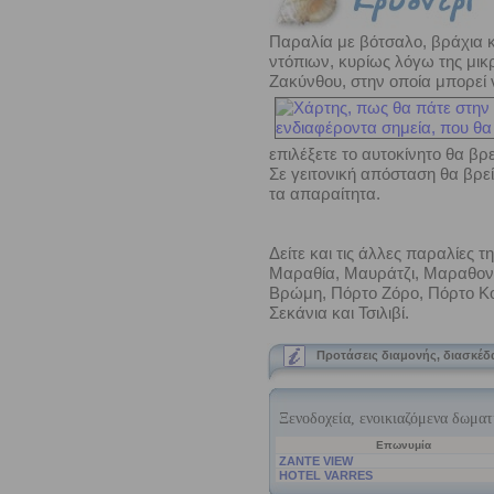
Παραλία με βότσαλο, βράχια κ
ντόπιων, κυρίως λόγω της μικ
Ζακύνθου, στην οποία μπορεί 
επιλέξετε το αυτοκίνητο θα βρ
Σε γειτονική απόσταση θα βρεί
τα απαραίτητα.
Δείτε και τις άλλες παραλίες 
Μαραθία, Μαυράτζι, Μαραθονή
Βρώμη, Πόρτο Ζόρο, Πόρτο Κο
Σεκάνια και Τσιλιβί.
Προτάσεις διαμονής, διασκέδ