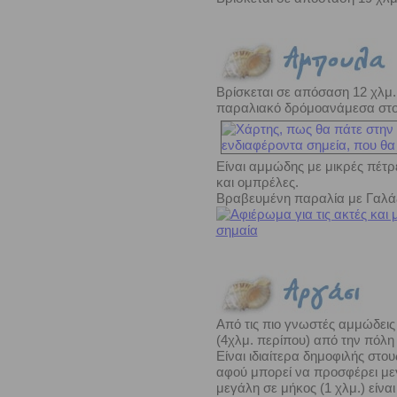
Βρίσκεται σε απόσαση 12 χλμ.
παραλιακό δρόμοανάμεσα στο Τσ
Είναι αμμώδης με μικρές πέτρ
και ομπρέλες.
Βραβευμένη παραλία με Γαλά
Από τις πιο γνωστές αμμώδεις
(4χλμ. περίπου) από την πόλη
Είναι ιδιαίτερα δημοφιλής στο
αφού μπορεί να προσφέρει μεγ
μεγάλη σε μήκος (1 χλμ.) είναι 