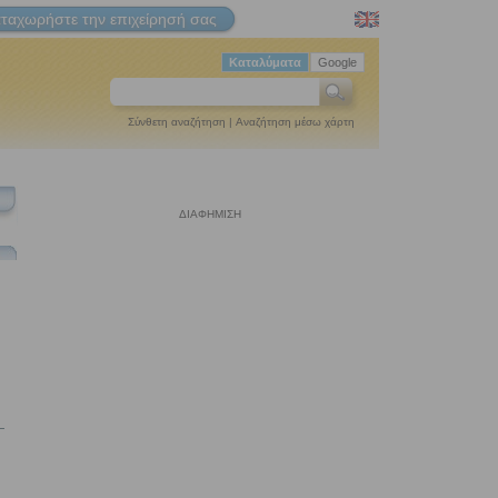
ταχωρήστε την επιχείρησή σας
Καταλύματα
Google
Σύνθετη αναζήτηση
|
Αναζήτηση μέσω χάρτη
ΔΙΑΦΗΜΙΣΗ