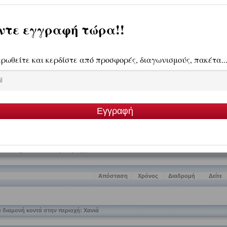
Πηγή: Υπουργείο Πολιτισμο
 διαμονής, διασκέδασης και αγορών στο νομό Χανίων