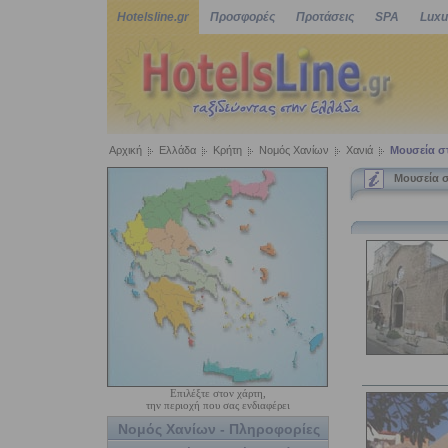
Hotelsline.gr
Προσφορές
Προτάσεις
SPA
Luxu
Αρχική
Ελλάδα
Κρήτη
Νομός Χανίων
Χανιά
Μουσεία σ
Μουσεία 
Επιλέξτε στον χάρτη,
την περιοχή που σας ενδιαφέρει
Νομός Χανίων - Πληροφορίες