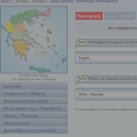
Αρχική
Ελλάδα
Λευκάδα
Αγιος Ιωάννης - Κατάλογος Καταλυμάτων
Προσφορές
Τιμές - Πακέτα
Δεν υπάρχουν κ
Επιλέξτε στον χάρτη,
την περιοχή που σας ενδιαφέρει
Λευκάδα
Τουριστικός Οδηγός
Διαμονή στη Λευκάδα
Με το φακό της Ι. Παραβάλου
Πόλεις - Περιοχές
Αφιερώματα
Διασκέδαση στη Λευκάδα