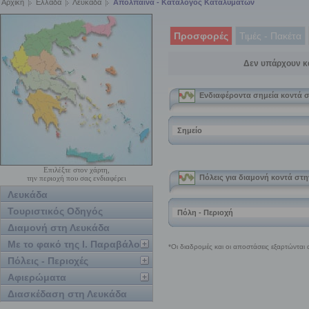
Αρχική
Ελλάδα
Λευκάδα
Απόλπαινα - Κατάλογος Καταλυμάτων
Προσφορές
Τιμές - Πακέτα
Δεν υπάρχουν κ
Επιλέξτε στον χάρτη,
την περιοχή που σας ενδιαφέρει
Λευκάδα
Τουριστικός Οδηγός
Διαμονή στη Λευκάδα
Με το φακό της Ι. Παραβάλου
Πόλεις - Περιοχές
Αφιερώματα
Διασκέδαση στη Λευκάδα