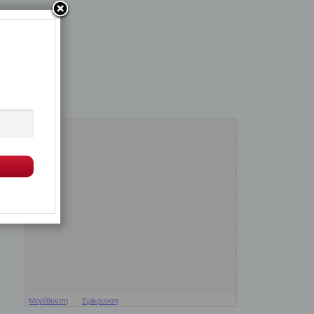
Μεγέθυνση
Σμίκρυνση