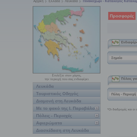
Αρχική
Ελλάδα
Λευκάδα
Πινακοχώρι - Κατάλογος Καταλυ
Προσφορές
Επιλέξτε στον χάρτη,
την περιοχή που σας ενδιαφέρει
Λευκάδα
Τουριστικός Οδηγός
Διαμονή στη Λευκάδα
Με το φακό της Ι. Παραβάλου
Πόλεις - Περιοχές
Αφιερώματα
Διασκέδαση στη Λευκάδα