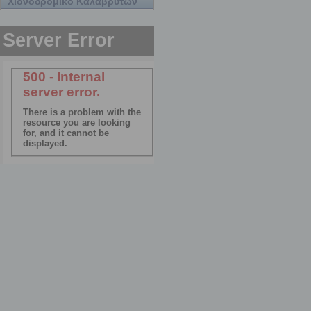
Χιονοδρομικό Καλαβρύτων