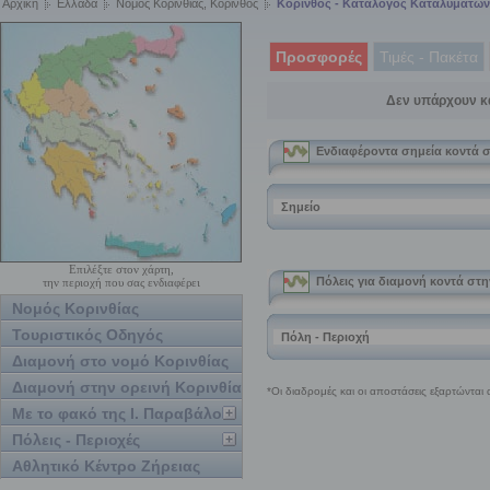
Αρχική
Ελλάδα
Νομός Κορινθίας, Κόρινθος
Κόρινθος - Κατάλογος Καταλυμάτων
Προσφορές
Τιμές - Πακέτα
Δεν υπάρχουν κ
Επιλέξτε στον χάρτη,
την περιοχή που σας ενδιαφέρει
Νομός Κορινθίας
Τουριστικός Οδηγός
Διαμονή στο νομό Κορινθίας
Διαμονή στην ορεινή Κορινθία
Με το φακό της Ι. Παραβάλου
Πόλεις - Περιοχές
Αθλητικό Κέντρο Ζήρειας