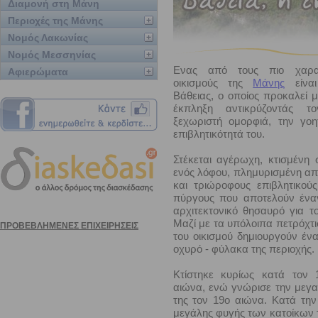
Διαμονή στη Μάνη
Περιοχές της Μάνης
Νομός Λακωνίας
Νομός Μεσσηνίας
Ενας από τους πιο χαρακ
Αφιερώματα
οικισμούς της
Μάνης
είναι
Βάθειας, ο οποίος προκαλεί μ
έκπληξη αντικρύζοντάς τ
ξεχωριστή ομορφιά, την γοη
επιβλητικότητά του.
Στέκεται αγέρωχη, κτισμένη
ενός λόφου, πλημυρισμένη α
και τριώροφους επιβλητικούς
πύργους που αποτελούν έναν
αρχιτεκτονικό θησαυρό για τ
Μαζί με τα υπόλοιπα πετρόχτι
του οικισμού δημιουργούν έν
οχυρό - φύλακα της περιοχής.
Κτίστηκε κυρίως κατά τον 
αιώνα, ενώ γνώρισε την μεγ
της τον 19ο αιώνα. Κατά την
μεγάλης φυγής των κατοίκων 