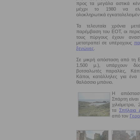
προς τα μεγάλα αστικά κέν
μέχρι το 1980 να είν
ολοκληρωτικά εγκαταλελειμέν
Τα τελευταία χρόνια με
παρέμβαση του ΕΟΤ, οι περι
τους πύργους έχουν ανασ
μετατραπεί σε υπέροχους
πα
ξενώνες
.
Σε μικρή απόσταση από τη Β
1.500 μ.), υπάρχουν δύ
βοτσαλωτές παραλίες, Κά
Κάποι, κατάλληλες για ένα 
θαλάσσιο μπάνιο.
Η απόστα
Σπάρτη είναι
χιλιόμετρα,
τα
Σπήλαια 
από τον
Γερο