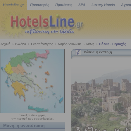
Hotelsline.gr
Προσφορές
Προτάσεις
SPA
Luxury Hotels
Αγροτ
Αρχική
Ελλάδα
Πελοπόννησος
Νομός Λακωνίας
Μάνη
Πόλεις - Περιοχές
Βάθεια, η έκπληξη
Επιλέξτε στον χάρτη,
την περιοχή που σας ενδιαφέρει
Μάνη, η ανυπότακτη