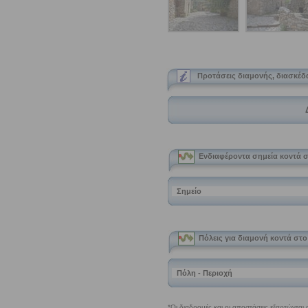
Προτάσεις διαμονής, διασκέδ