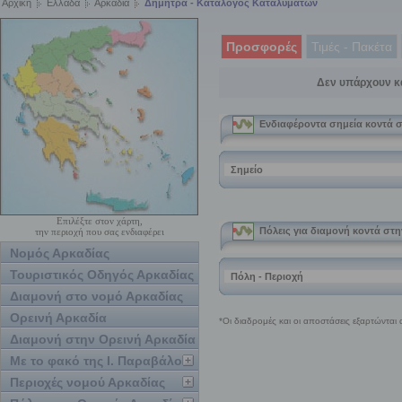
Αρχική
Ελλάδα
Αρκαδία
Δήμητρα - Κατάλογος Καταλυμάτων
Προσφορές
Τιμές - Πακέτα
Δεν υπάρχουν κ
Επιλέξτε στον χάρτη,
την περιοχή που σας ενδιαφέρει
Νομός Αρκαδίας
Τουριστικός Οδηγός Αρκαδίας
Διαμονή στο νομό Αρκαδίας
Ορεινή Αρκαδία
Διαμονή στην Ορεινή Αρκαδία
Με το φακό της Ι. Παραβάλου
Περιοχές νομού Αρκαδίας