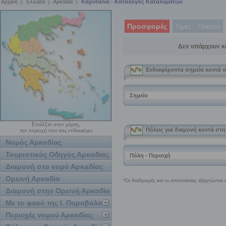
Αρχική
Ελλάδα
Αρκαδία
Καρύταινα - Κατάλογος Καταλυμάτων
Προσφορές
Τιμές - Πακέτα
Δεν υπάρχουν κ
Επιλέξτε στον χάρτη,
την περιοχή που σας ενδιαφέρει
Νομός Αρκαδίας
Τουριστικός Οδηγός Αρκαδίας
Διαμονή στο νομό Αρκαδίας
Ορεινή Αρκαδία
Διαμονή στην Ορεινή Αρκαδία
Με το φακό της Ι. Παραβάλου
Περιοχές νομού Αρκαδίας