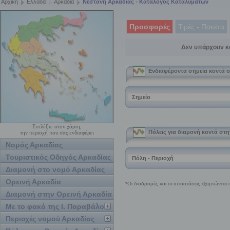
Αρχική
Ελλάδα
Αρκαδία
Νεστάνη Αρκαδίας - Κατάλογος Καταλυμάτων
Προσφορές
Τιμές - Πακέτα
Δεν υπάρχουν κ
Επιλέξτε στον χάρτη,
την περιοχή που σας ενδιαφέρει
Νομός Αρκαδίας
Τουριστικός Οδηγός Αρκαδίας
Διαμονή στο νομό Αρκαδίας
Ορεινή Αρκαδία
Διαμονή στην Ορεινή Αρκαδία
Με το φακό της Ι. Παραβάλου
Περιοχές νομού Αρκαδίας