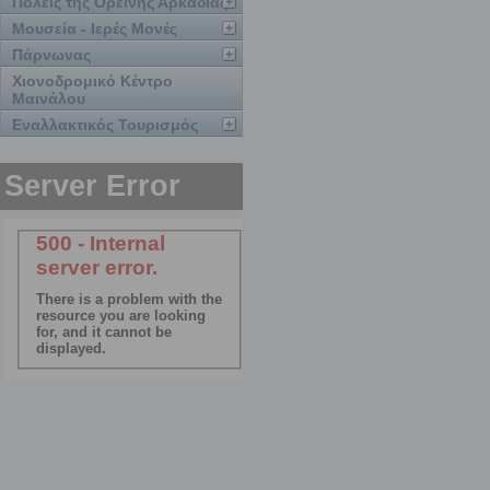
Πόλεις της Ορεινής Αρκαδίας
Μουσεία - Ιερές Μονές
Πάρνωνας
Χιονοδρομικό Κέντρο
Μαινάλου
Εναλλακτικός Τουρισμός