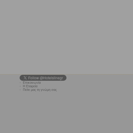
•
Επικοινωνία
•
Η Εταιρεία
•
Πείτε μας τη γνώμη σας