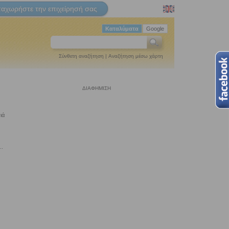
ταχωρήστε την επιχείρησή σας
Καταλύματα
Google
Σύνθετη αναζήτηση
|
Αναζήτηση μέσω χάρτη
ΔΙΑΦΗΜΙΣΗ
ιά
..