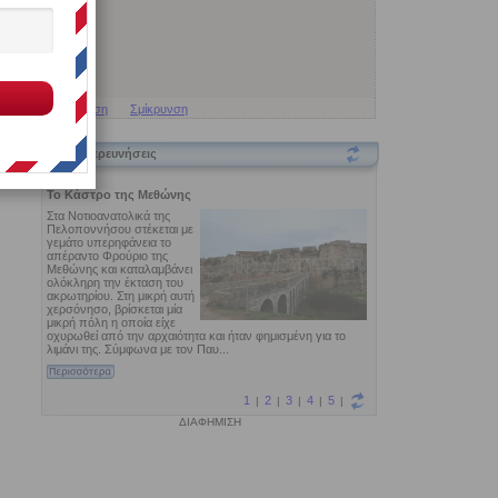
Μεγέθυνση
Σμίκρυνση
Εξερευνήσεις
ΔΙΑΦΗΜΙΣΗ