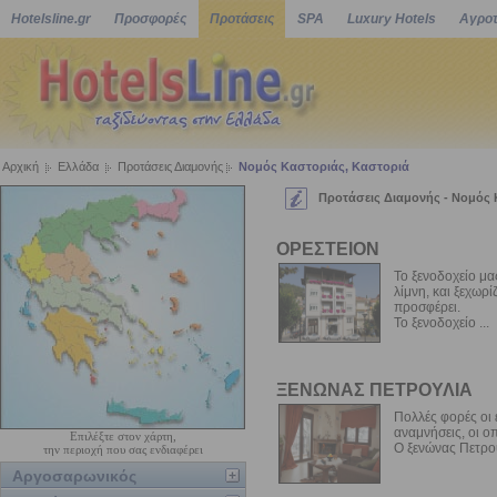
Hotelsline.gr
Προσφορές
Προτάσεις
SPA
Luxury Hotels
Αγροτ
Αρχική
Ελλάδα
Προτάσεις Διαμονής
Νομός Καστοριάς, Καστοριά
Προτάσεις Διαμονής - Νομός 
ΟΡΕΣΤΕΙΟΝ
Το ξενοδοχείο μα
λίμνη, και ξεχωρί
προσφέρει.
Το ξενοδοχείο ...
ΞΕΝΩΝΑΣ ΠΕΤΡΟΥΛΙΑ
Πολλές φορές οι 
αναμνήσεις, οι ο
Επιλέξτε στον χάρτη,
Ο ξενώνας Πετρού
την περιοχή που σας ενδιαφέρει
Αργοσαρωνικός