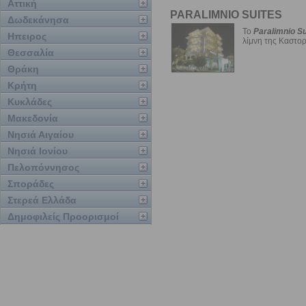
Αττική
PARALIMNIO SUITES
Δωδεκάνησα
Το
Paralimnio Su
Ηπειρος
λίμνη της Καστορι
Θεσσαλία
Θράκη
Κρήτη
Κυκλάδες
Μακεδονία
Νησιά Αιγαίου
Νησιά Ιονίου
Πελοπόννησος
Σποράδες
Στερεά Ελλάδα
Δημοφιλείς Προορισμοί